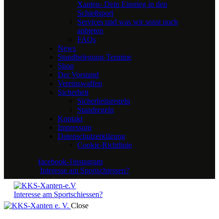
Xanten- Dein Einstieg in den
Schießsport
Services und was wir sonst noch
anbieten
FAQs
News
Standbelegung-Termine
Shop
Der Vorstand
Vereinswaffen
Sicherheit
Sicherheitsregeln
Standregeln
Kontakt
Impressum
Datenschutzerklärung
Cookie-Richtlinie
facebook-1
instagram
Interesse am Sportschiessen?
Interesse am Sportschiessen?
Close