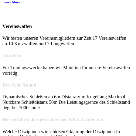
Learn More
Vereinswaffen
Wir bieten unseren Vereinsmitgliedern zur Zeit 17 Vereinswaffen
an.
10 Kurzwaffen und 7 Langwaffen
Munition
Für Traningszwecke haben wir Munition für unsere Vereinswaffen
vorrätig.
Der Schießstand
Dynamisches Schießen ab 6m Distanz zum Kugelfang.
Maximal
Nutzbare Schießdistanz 50m.
Die Leistungsgrenze des Schießstand
liegt bei 7000 Joule.
Hier erfährst du mehr über den KKS-Xanten e.V.
Welche Disziplinen wir schießen
Erklärung der Disziplinen.
In