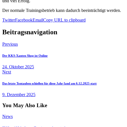
und viel Erfolg.
Der normale Trainingsbetrieb kann dadurch beeinträchtigt werden.
Twitter
Facebook
Email
Copy URL to clipboard
Beitragsnavigation
Previous
Der KKS-Xanten Shop ist Online
24. Oktober 2025
Next
Das letzte Tontauben schießen für diese Jahr fand am 6.12.2025 statt
9. Dezember 2025
You May Also Like
News