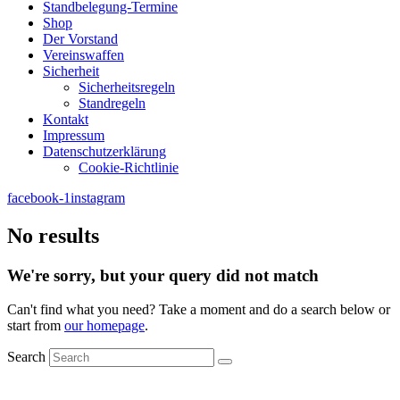
Standbelegung-Termine
Shop
Der Vorstand
Vereinswaffen
Sicherheit
Sicherheitsregeln
Standregeln
Kontakt
Impressum
Datenschutzerklärung
Cookie-Richtlinie
facebook-1
instagram
No results
We're sorry, but your query did not match
Can't find what you need? Take a moment and do a search below or
start from
our homepage
.
Search