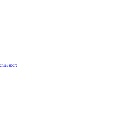
chießsport