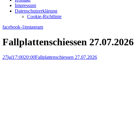
Impressum
Datenschutzerklärung
Cookie-Richtlinie
facebook-1
instagram
Fallplattenschiessen 27.07.2026
27
jul
17:00
20:00
Fallplattenschiessen 27.07.2026