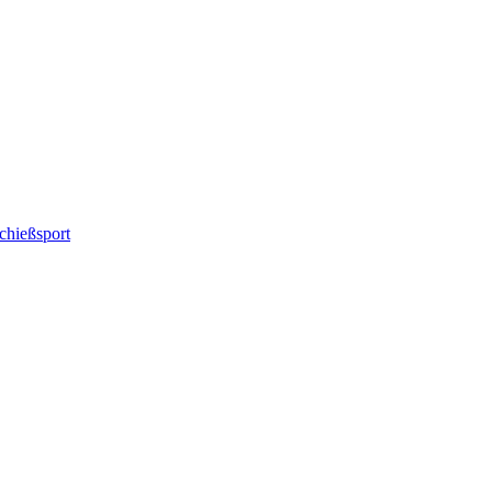
chießsport