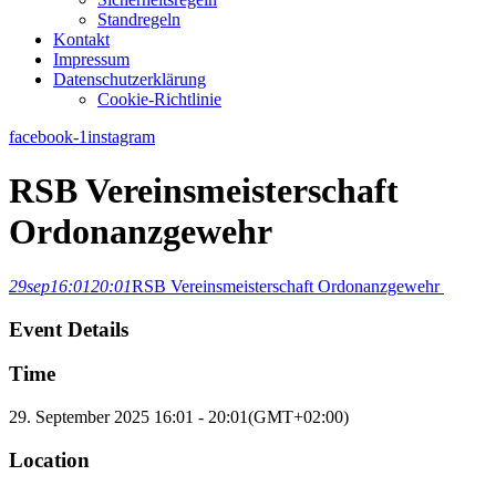
Standregeln
Kontakt
Impressum
Datenschutzerklärung
Cookie-Richtlinie
facebook-1
instagram
RSB Vereinsmeisterschaft
Ordonanzgewehr
29
sep
16:01
20:01
RSB Vereinsmeisterschaft Ordonanzgewehr
Event Details
Time
29. September 2025
16:01
-
20:01
(GMT+02:00)
Location