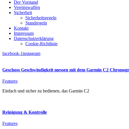
Der Vorstand
Vereinswaffen
Sicherheit
Sicherheitsregeln
Standregeln
Kontakt
Impressum
Datenschutzerklärung
Cookie-Richtlinie
facebook-1
instagram
Geschoss Geschwindigkeit messen mit dem Garmin C2 Chronog
Features
Einfach und sicher zu bedienen, das Garmin C2
Reinigung & Kontrolle
Features