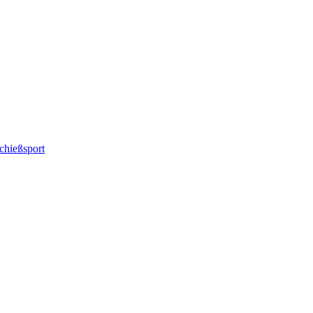
chießsport