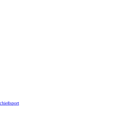
chießsport